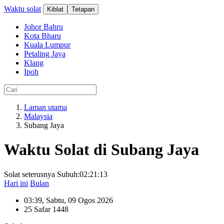
Waktu solat
Kiblat
Tetapan
Johor Bahru
Kota Bharu
Kuala Lumpur
Petaling Jaya
Klang
Ipoh
Laman utama
Malaysia
Subang Jaya
Waktu Solat di
Subang Jaya
Solat seterusnya Subuh:
02:21:13
Hari ini
Bulan
03:39
, Sabtu, 09 Ogos 2026
25 Safar 1448