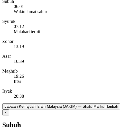
Subuh
06:01
Waktu tamat sahur
Syuruk
07:12
Matahari terbit
Zohor
13:19
Asar
16:39
Maghrib
19:26
Iftar
Isyak
20:38
Jabatan Kemajuan Islam Malaysia (JAKIM) — Shafi, Maliki, Hanbali
×
Subuh