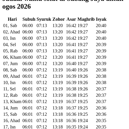
ogos 2026
Hari
Subuh
Syuruk
Zohor
Asar
Maghrib
Isyak
01, Sab
06:00
07:13
13:20
16:42
19:27
20:40
02, Ahad
06:00
07:13
13:20
16:42
19:27
20:40
03, Isn
06:00
07:13
13:20
16:42
19:27
20:40
04, Sel
06:00
07:13
13:20
16:41
19:27
20:39
05, Rab
06:00
07:13
13:20
16:41
19:27
20:39
06, Kham
06:00
07:12
13:20
16:41
19:27
20:39
07, Jum
06:00
07:12
13:20
16:40
19:27
20:39
08, Sab
06:00
07:12
13:19
16:40
19:26
20:38
09, Ahad
06:01
07:12
13:19
16:39
19:26
20:38
10, Isn
06:01
07:12
13:19
16:39
19:26
20:38
11, Sel
06:01
07:12
13:19
16:38
19:26
20:37
12, Rab
06:01
07:12
13:19
16:38
19:25
20:37
13, Kham
06:01
07:12
13:19
16:37
19:25
20:37
14, Jum
06:01
07:12
13:18
16:37
19:25
20:36
15, Sab
06:01
07:12
13:18
16:36
19:25
20:36
16, Ahad
06:01
07:12
13:18
16:36
19:24
20:35
17, Isn
06:01
07:12
13:18
16:35
19:24
20:35