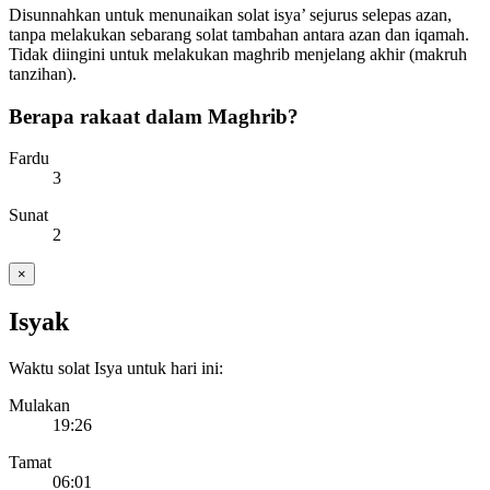
Disunnahkan untuk menunaikan solat isya’ sejurus selepas azan,
tanpa melakukan sebarang solat tambahan antara azan dan iqamah.
Tidak diingini untuk melakukan maghrib menjelang akhir (makruh
tanzihan).
Berapa rakaat dalam Maghrib?
Fardu
3
Sunat
2
×
Isyak
Waktu solat Isya untuk hari ini:
Mulakan
19:26
Tamat
06:01