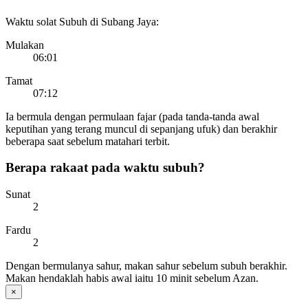
Waktu solat Subuh di Subang Jaya:
Mulakan
06:01
Tamat
07:12
Ia bermula dengan permulaan fajar (pada tanda-tanda awal
keputihan yang terang muncul di sepanjang ufuk) dan berakhir
beberapa saat sebelum matahari terbit.
Berapa rakaat pada waktu subuh?
Sunat
2
Fardu
2
Dengan bermulanya sahur, makan sahur sebelum subuh berakhir.
Makan hendaklah habis awal iaitu 10 minit sebelum Azan.
×