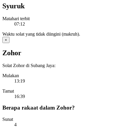
Syuruk
Matahari terbit
07:12
Waktu solat yang tidak diingini (makruh).
×
Zohor
Solat Zohor di Subang Jaya:
Mulakan
13:19
Tamat
16:39
Berapa rakaat dalam Zohor?
Sunat
4